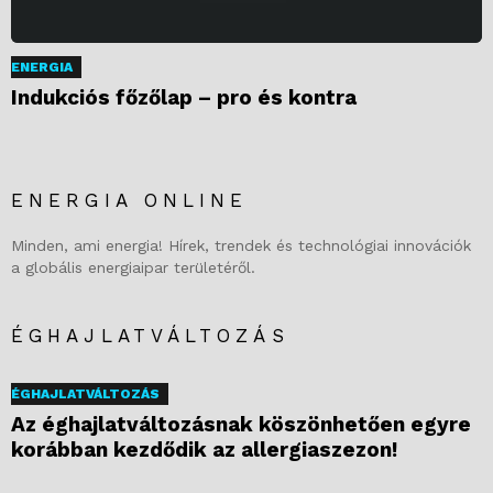
ENERGIA
Indukciós főzőlap – pro és kontra
ENERGIA ONLINE
Minden, ami energia! Hírek, trendek és technológiai innovációk
a globális energiaipar területéről.
ÉGHAJLATVÁLTOZÁS
ÉGHAJLATVÁLTOZÁS
Az éghajlatváltozásnak köszönhetően egyre
korábban kezdődik az allergiaszezon!