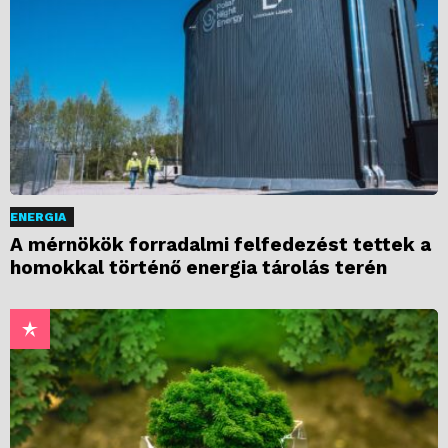
ENERGIA
A mérnökök forradalmi felfedezést tettek a
homokkal történő energia tárolás terén