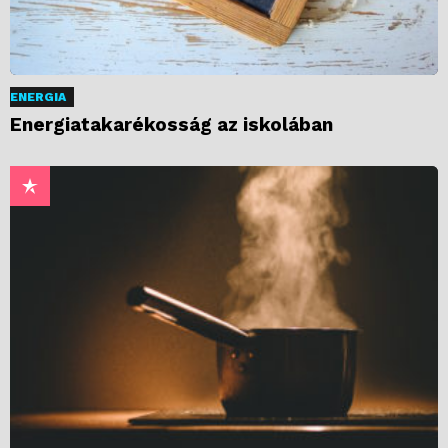
ENERGIA
Energiatakarékosság az iskolában