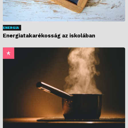
ENERGIA
Energiatakarékosság az iskolában