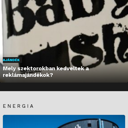
AJÁNDÉK
Mely szektorokban kedveltek a
reklámajándékok?
ENERGIA