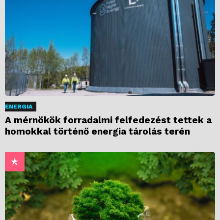
ENERGIA
A mérnökök forradalmi felfedezést tettek a
homokkal történő energia tárolás terén