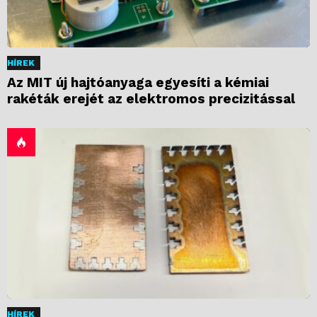
HÍREK
Az MIT új hajtóanyaga egyesíti a kémiai
rakéták erejét az elektromos precizitással
HÍREK