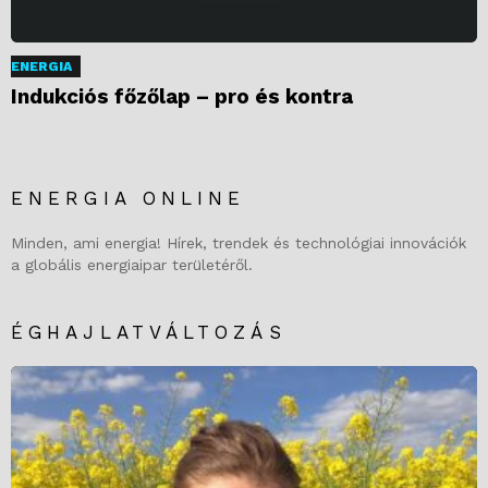
ENERGIA
Indukciós főzőlap – pro és kontra
ENERGIA ONLINE
Minden, ami energia! Hírek, trendek és technológiai innovációk
a globális energiaipar területéről.
ÉGHAJLATVÁLTOZÁS