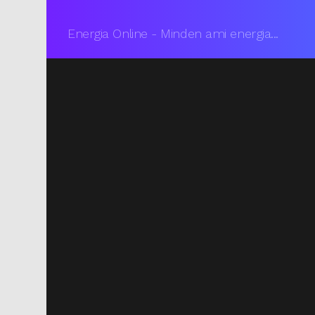
Energia Online - Minden ami energia...
You are here: