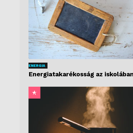
ENERGIA
Energiatakarékosság az iskolába