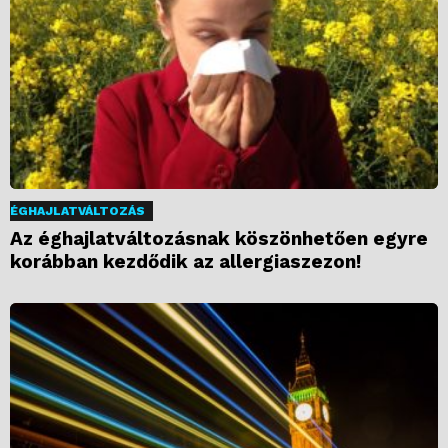
ÉGHAJLATVÁLTOZÁS
Az éghajlatváltozásnak köszönhetően egyre
korábban kezdődik az allergiaszezon!