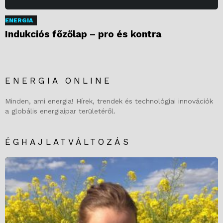
ENERGIA
Indukciós főzőlap – pro és kontra
ENERGIA ONLINE
Minden, ami energia! Hírek, trendek és technológiai innovációk
a globális energiaipar területéről.
ÉGHAJLATVÁLTOZÁS