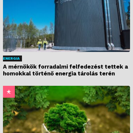
ENERGIA
A mérnökök forradalmi felfedezést tettek a
homokkal történő energia tárolás terén