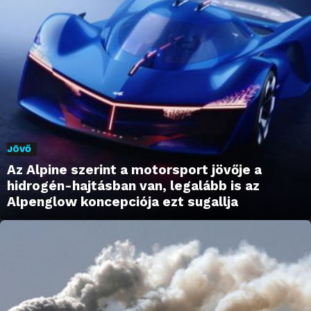
JÖVŐ
Az Alpine szerint a motorsport jövője a
hidrogén-hajtásban van, legalább is az
Alpenglow koncepciója ezt sugallja