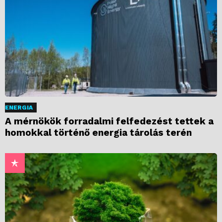
ENERGIA
A mérnökök forradalmi felfedezést tettek a
homokkal történő energia tárolás terén