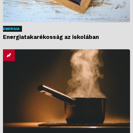
ENERGIA
Energiatakarékosság az iskolában