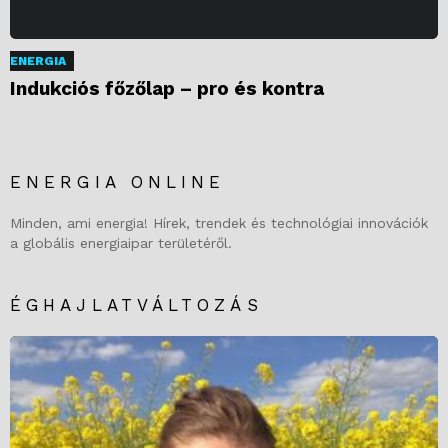
ENERGIA
Indukciós főzőlap – pro és kontra
ENERGIA ONLINE
Minden, ami energia! Hírek, trendek és technológiai innovációk
a globális energiaipar területéről.
ÉGHAJLATVÁLTOZÁS