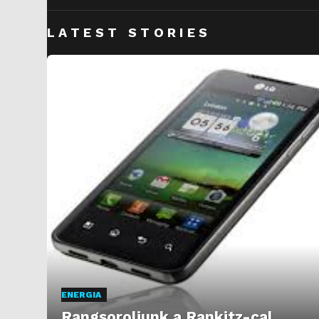
LATEST STORIES
ENERGIA
Rangsoroljunk a Rankitz-cal