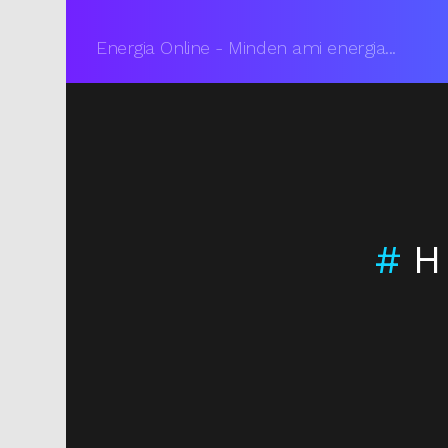
Energia Online - Minden ami energia...
You are here:
H