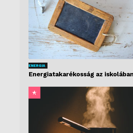
ENERGIA
Energiatakarékosság az iskolába