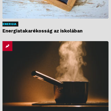
ENERGIA
Energiatakarékosság az iskolában