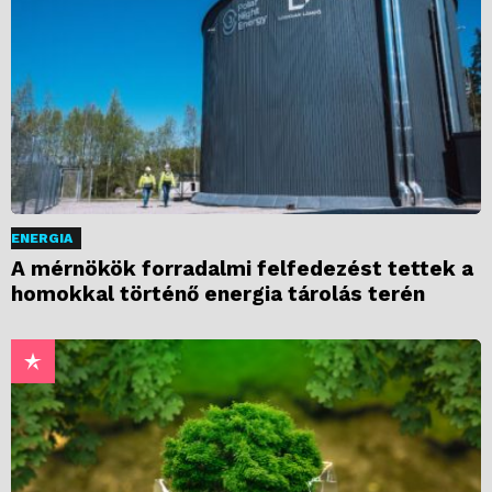
ENERGIA
A mérnökök forradalmi felfedezést tettek a
homokkal történő energia tárolás terén