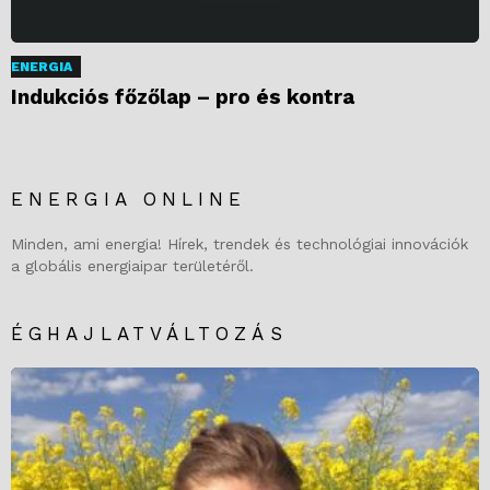
ENERGIA
Indukciós főzőlap – pro és kontra
ENERGIA ONLINE
Minden, ami energia! Hírek, trendek és technológiai innovációk
a globális energiaipar területéről.
ÉGHAJLATVÁLTOZÁS