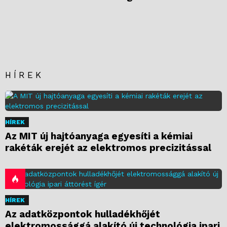
HÍREK
HÍREK
Az MIT új hajtóanyaga egyesíti a kémiai
rakéták erejét az elektromos precizitással
HÍREK
Az adatközpontok hulladékhőjét
elektromossággá alakító új technológia ipari