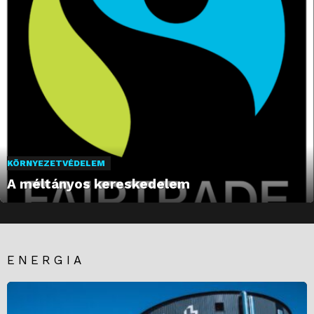
KÖRNYEZETVÉDELEM
A méltányos kereskedelem
ENERGIA