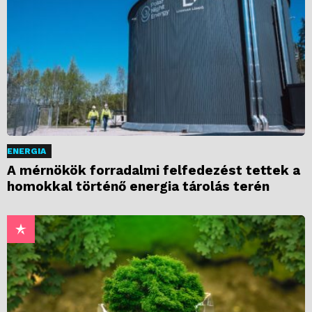
ENERGIA
A mérnökök forradalmi felfedezést tettek a
homokkal történő energia tárolás terén