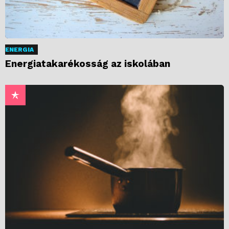
ENERGIA
Energiatakarékosság az iskolában