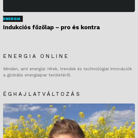
ENERGIA
Indukciós főzőlap – pro és kontra
ENERGIA ONLINE
Minden, ami energia! Hírek, trendek és technológiai innovációk
a globális energiaipar területéről.
ÉGHAJLATVÁLTOZÁS