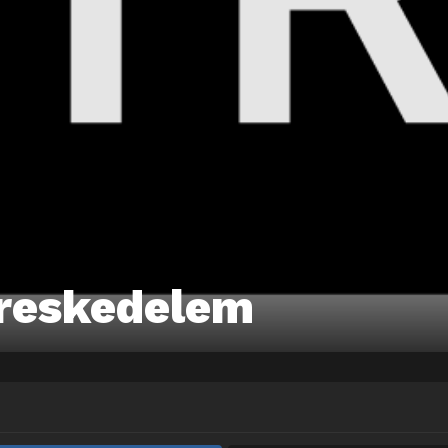
ereskedelem