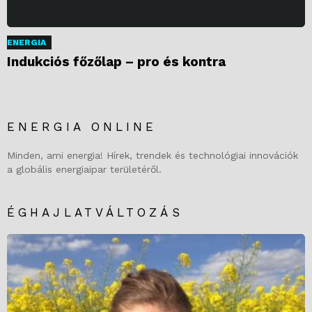
ENERGIA
Indukciós főzőlap – pro és kontra
ENERGIA ONLINE
Minden, ami energia! Hírek, trendek és technológiai innovációk
a globális energiaipar területéről.
ÉGHAJLATVÁLTOZÁS