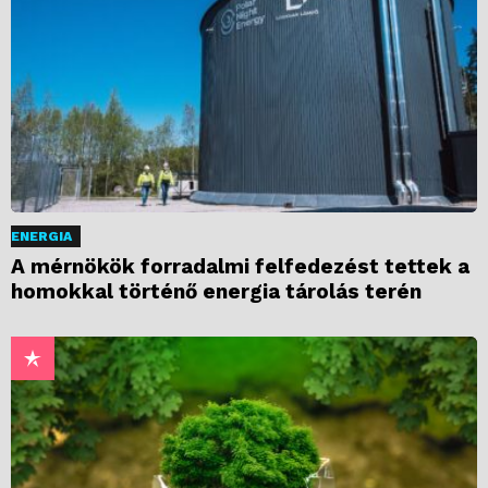
ENERGIA
A mérnökök forradalmi felfedezést tettek a
homokkal történő energia tárolás terén