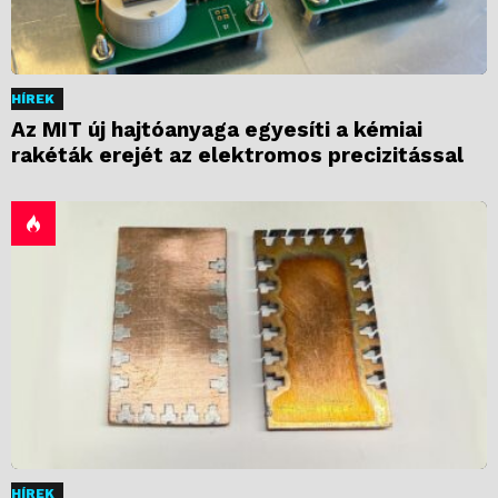
HÍREK
Az MIT új hajtóanyaga egyesíti a kémiai
rakéták erejét az elektromos precizitással
HÍREK