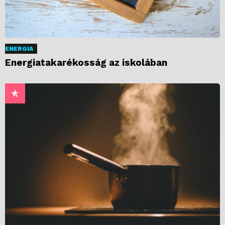
ENERGIA
Energiatakarékosság az iskolában