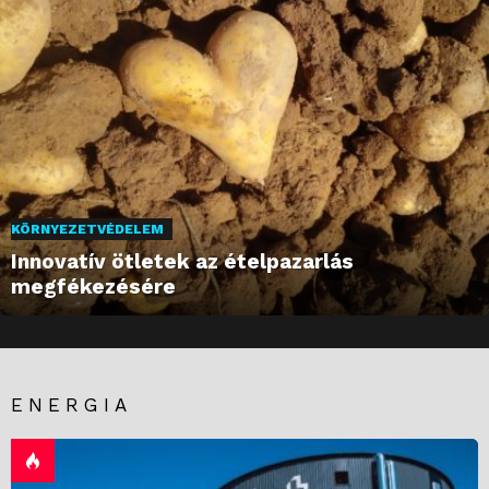
KÖRNYEZETVÉDELEM
Innovatív ötletek az ételpazarlás
megfékezésére
ENERGIA