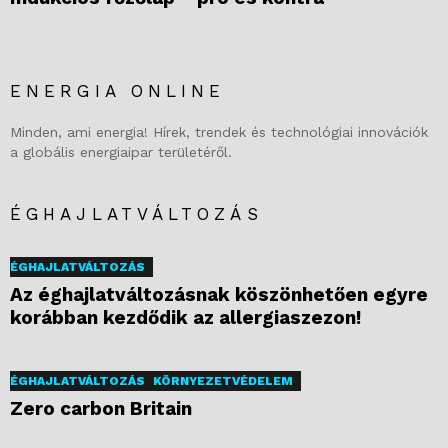
ENERGIA ONLINE
Minden, ami energia! Hírek, trendek és technológiai innovációk
a globális energiaipar területéről.
ÉGHAJLATVÁLTOZÁS
ÉGHAJLATVÁLTOZÁS
Az éghajlatváltozásnak köszönhetően egyre
korábban kezdődik az allergiaszezon!
ÉGHAJLATVÁLTOZÁS
KÖRNYEZETVÉDELEM
Zero carbon Britain