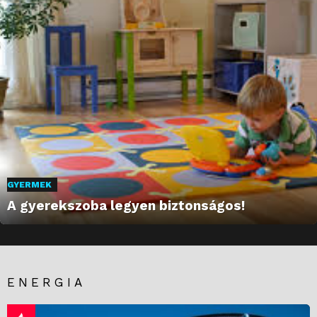
GYERMEK
A gyerekszoba legyen biztonságos!
ENERGIA