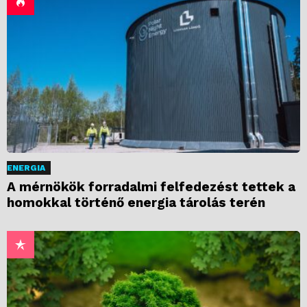
ENERGIA
A mérnökök forradalmi felfedezést tettek a
homokkal történő energia tárolás terén