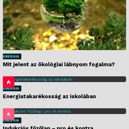
ENERGIA
Mit jelent az ökológiai lábnyom fogalma?
ENERGIA
Energiatakarékosság az iskolában
ENERGIA
Indukciós főzőlap – pro és kontra