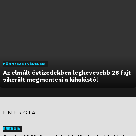
KÖRNYEZETVÉDELEM
Az elmúlt évtizedekben legkevesebb 28 fajt
sikerült megmenteni a kihalástól
ENERGIA
ENERGIA