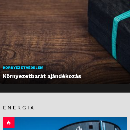
KÖRNYEZETVÉDELEM
Környezetbarát ajándékozás
ENERGIA