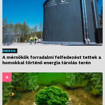
ENERGIA
A mérnökök forradalmi felfedezést tettek a
homokkal történő energia tárolás terén