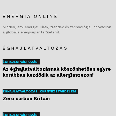
ENERGIA ONLINE
Minden, ami energia! Hírek, trendek és technológiai innovációk
a globális energiaipar területéről.
ÉGHAJLATVÁLTOZÁS
ÉGHAJLATVÁLTOZÁS
Az éghajlatváltozásnak köszönhetően egyre
korábban kezdődik az allergiaszezon!
ÉGHAJLATVÁLTOZÁS
KÖRNYEZETVÉDELEM
Zero carbon Britain
ÉGHAJLATVÁLTOZÁS