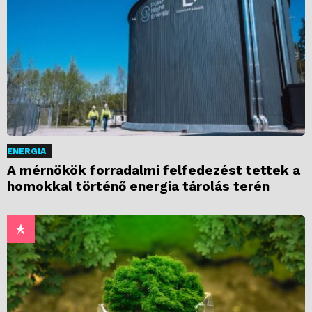
ENERGIA
A mérnökök forradalmi felfedezést tettek a
homokkal történő energia tárolás terén