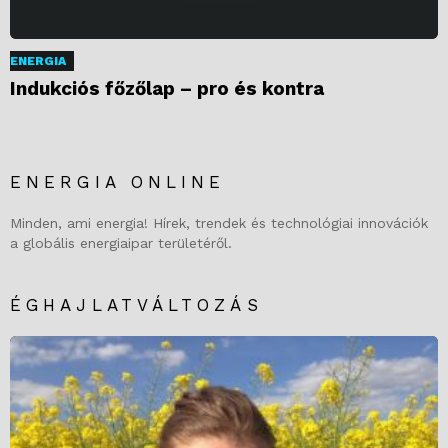
ENERGIA
Indukciós főzőlap – pro és kontra
ENERGIA ONLINE
Minden, ami energia! Hírek, trendek és technológiai innovációk
a globális energiaipar területéről.
ÉGHAJLATVÁLTOZÁS