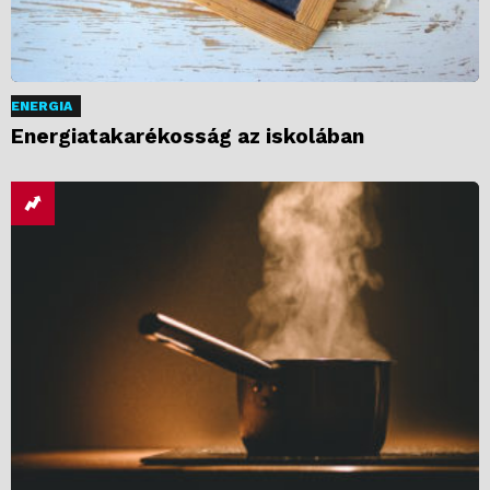
ENERGIA
Energiatakarékosság az iskolában