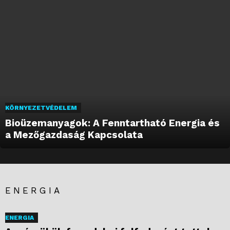
KÖRNYEZETVÉDELEM
Bioüzemanyagok: A Fenntartható Energia és
a Mezőgazdaság Kapcsolata
ENERGIA
ENERGIA