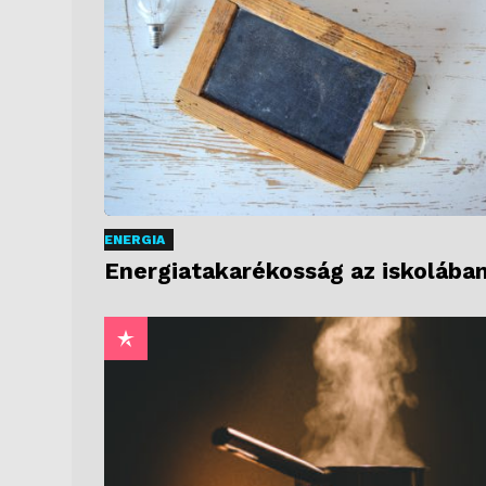
ENERGIA
Energiatakarékosság az iskolába