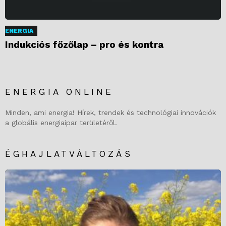
ENERGIA
Indukciós főzőlap – pro és kontra
ENERGIA ONLINE
Minden, ami energia! Hírek, trendek és technológiai innovációk
a globális energiaipar területéről.
ÉGHAJLATVÁLTOZÁS