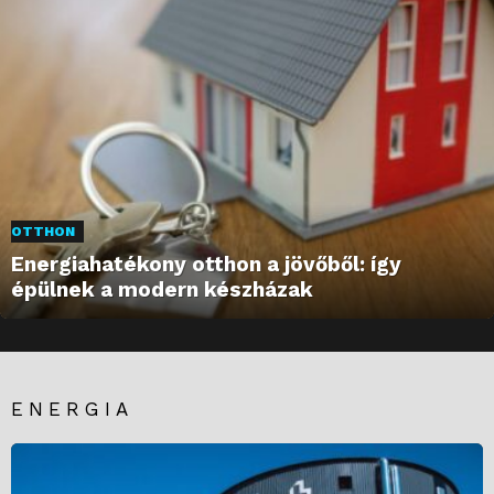
OTTHON
Energiahatékony otthon a jövőből: így
épülnek a modern készházak
ENERGIA