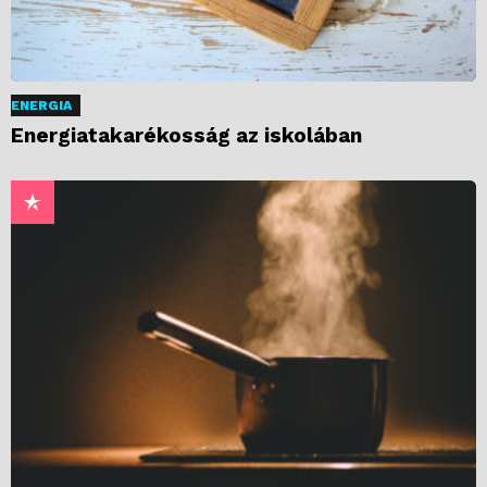
ENERGIA
Energiatakarékosság az iskolában