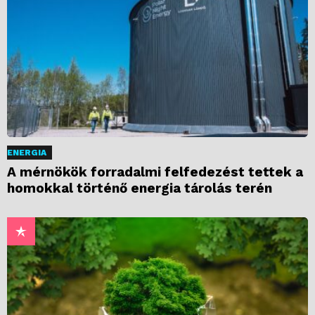
ENERGIA
A mérnökök forradalmi felfedezést tettek a
homokkal történő energia tárolás terén