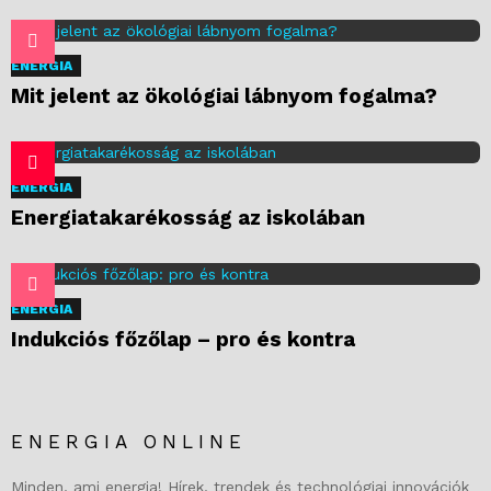
ENERGIA
Mit jelent az ökológiai lábnyom fogalma?
ENERGIA
Energiatakarékosság az iskolában
ENERGIA
Indukciós főzőlap – pro és kontra
ENERGIA ONLINE
Minden, ami energia! Hírek, trendek és technológiai innovációk