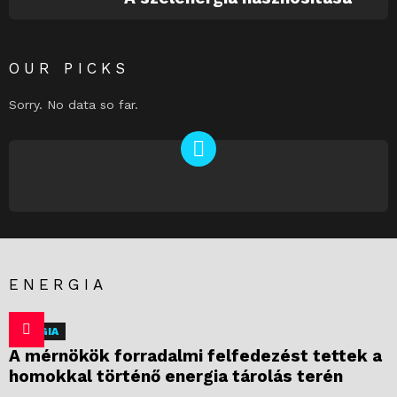
OUR PICKS
Sorry. No data so far.
NEWSLETTER
ENERGIA
ENERGIA
A mérnökök forradalmi felfedezést tettek a
homokkal történő energia tárolás terén