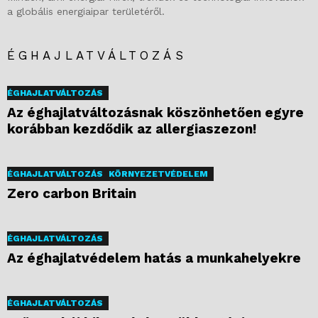
a globális energiaipar területéről.
ÉGHAJLATVÁLTOZÁS
ÉGHAJLATVÁLTOZÁS
Az éghajlatváltozásnak köszönhetően egyre
korábban kezdődik az allergiaszezon!
ÉGHAJLATVÁLTOZÁS
KÖRNYEZETVÉDELEM
Zero carbon Britain
ÉGHAJLATVÁLTOZÁS
Az éghajlatvédelem hatás a munkahelyekre
ÉGHAJLATVÁLTOZÁS