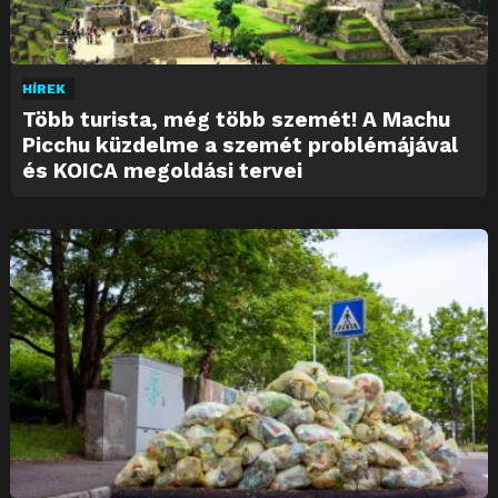
HÍREK
Több turista, még több szemét! A Machu
Picchu küzdelme a szemét problémájával
és KOICA megoldási tervei