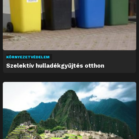
KÖRNYEZETVÉDELEM
Szelektív hulladékgyűjtés otthon