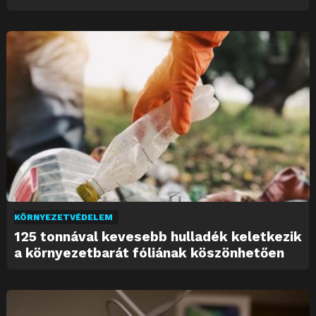
KÖRNYEZETVÉDELEM
125 tonnával kevesebb hulladék keletkezik
a környezetbarát fóliának köszönhetően