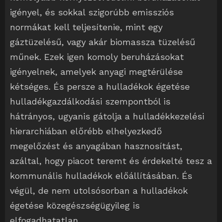
igényel, és sokkal szigorúbb emissziós
normákat kell teljesítenie, mint egy
gáztüzelésű, vagy akár biomassza tüzelésű
műnek. Ezek igen komoly beruházásokat
igényelnek, amelyek anyagi megtérülése
kétséges. És persze a hulladékok égetése
hulladékgazdálkodási szempontból is
hátrányos, ugyanis gátolja a hulladékkezelési
hierarchiában előrébb elhelyezkedő
megelőzést és anyagában hasznosítást,
azáltal, hogy piacot teremt és érdekelté tesz a
kommunális hulladékok előállításában. És
végül, de nem utolsósorban a hulladékok
égetése közegészségügyileg is
elfogadhatatlan.