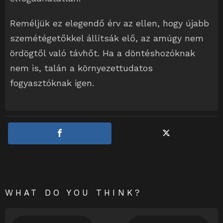
Reméljük ez elegendő érv az ellen, hogy újabb
szemétégetőkkel állítsák elő, az amúgy nem
ördögtől való távhőt. Ha a döntéshozóknak
nem is, talán a környezettudatos
fogyasztóknak igen.
WHAT DO YOU THINK?