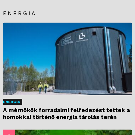
ENERGIA
ENERGIA
A mérnökök forradalmi felfedezést tettek a
homokkal történő energia tárolás terén