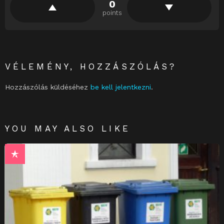
0
points
VÉLEMÉNY, HOZZÁSZÓLÁS?
Hozzászólás küldéséhez
be kell jelentkezni
.
YOU MAY ALSO LIKE