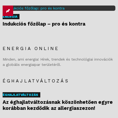
ENERGIA
Indukciós főzőlap – pro és kontra
ENERGIA ONLINE
Minden, ami energia! Hírek, trendek és technológiai innovációk
a globális energiaipar területéről.
ÉGHAJLATVÁLTOZÁS
ÉGHAJLATVÁLTOZÁS
Az éghajlatváltozásnak köszönhetően egyre
korábban kezdődik az allergiaszezon!