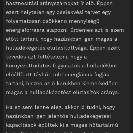
hasznosítási arányszámokat ír elő. Éppen
ezért helytelen egy cselekvési tervet egy
folyamatosan csökkenő mennyiségű
energiaforrásra alapozni. Érdemes azt is szem
előtt tartani, hogy hazánkban igen magas a
hulladékégetés elutasítottsága. Éppen ezért
tévedés azt feltételezni, hogy a
környezettudatos fogyasztók a hulladékból
előállított távhőt zöld energiának fogják
tartani, hiszen az ő körükben kiemelkedően
magas a hulladékégetést elutasítók aránya.
Ha ez sem lenne elég, akkor jó tudni, hogy
hazánkban igen jelentős hulladékégetési
kapacitások épültek ki a magas hőtartalmú