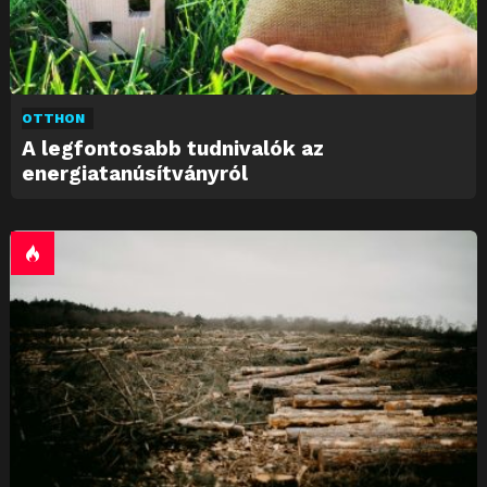
OTTHON
A legfontosabb tudnivalók az
energiatanúsítványról