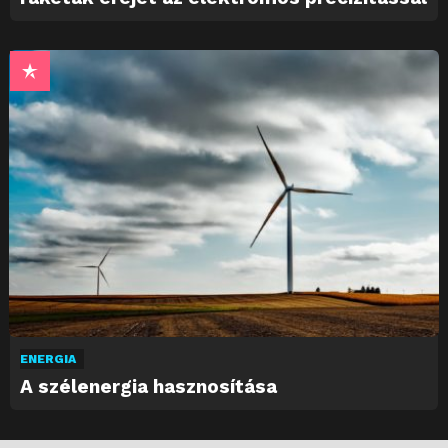
ENERGIA
A szélenergia hasznosítása