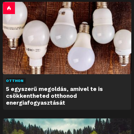
OTTHON
5 egyszerű megoldás, amivel te is
csökkentheted otthonod
energiafogyasztását