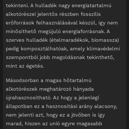
tekinteni. A hulladék nagy energiatartalmú
alkotórészei jelentős részben fosszilis
erőforrások felhasználásával készül, így nem
minősíthető megújuló energiaforrásnak. A
szerves hulladék (ételmaradékok, biomassza)
pedig komposztálhatóak, amely klímavédelmi
szempontból jobb megoldásnak tekinthető,
mint az égetés.
Másodsorban a magas hőtartalmú
alkotórészek meghatározó hányada
újrahasznosítható. Az hogy a jelenlegi
állapotban ez a hasznosítási arány alacsony,
nem jelenti azt, hogy ez a jövőben is így
marad, hiszen az unió egyre magasabb