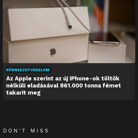
KÖRNYEZETVÉDELEM
Az Apple szerint az új iPhone-ok töltők
nélküli eladásával 861.000 tonna fémet
takarít meg
DON'T MISS