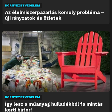
KÖRNYEZETVÉDELEM
Az élelmiszerpazarlás komoly probléma –
új irányzatok és ötletek
KÖRNYEZETVÉDELEM
Így lesz a műanyag hulladékból fa mintás
kerti bútor!