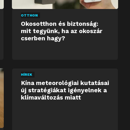
OTTHON
Okosotthon és biztonság:
mit tegyünk, ha az okoszár
cserben hagy?
HÍREK
Kína meteorológiai kutatásai
új stratégiákat igényelnek a
klímaváltozás miatt