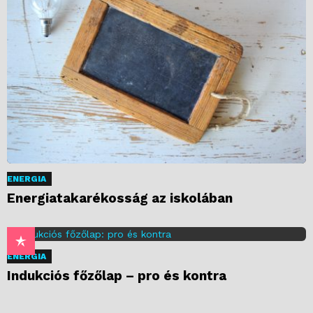
ENERGIA
Energiatakarékosság az iskolában
ENERGIA
Indukciós főzőlap – pro és kontra