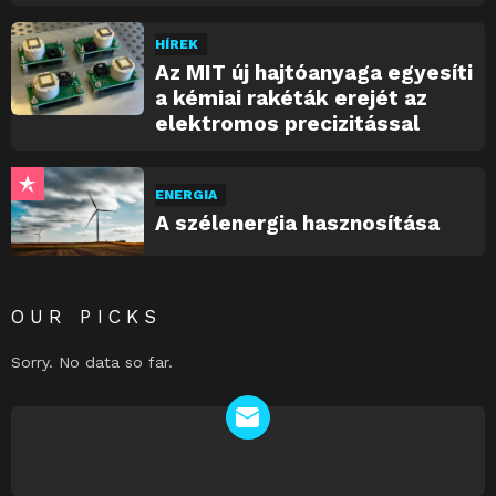
HÍREK
Az MIT új hajtóanyaga egyesíti
a kémiai rakéták erejét az
elektromos precizitással
ENERGIA
A szélenergia hasznosítása
OUR PICKS
Sorry. No data so far.
NEWSLETTER