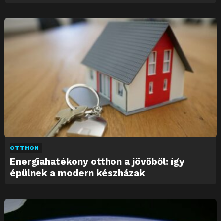
OTTHON
Energiahatékony otthon a jövőből: így
épülnek a modern készházak