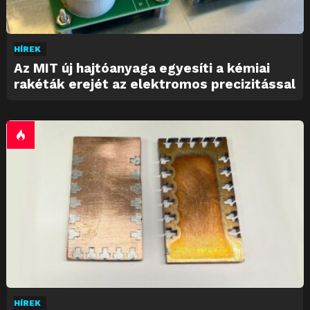
HÍREK
Az MIT új hajtóanyaga egyesíti a kémiai
rakéták erejét az elektromos precizitással
HÍREK