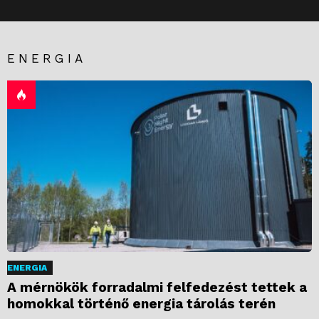
ENERGIA
ENERGIA
A mérnökök forradalmi felfedezést tettek a
homokkal történő energia tárolás terén