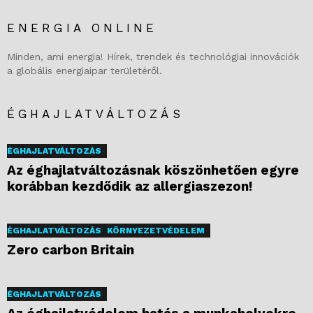
ENERGIA ONLINE
Minden, ami energia! Hírek, trendek és technológiai innovációk
a globális energiaipar területéről.
ÉGHAJLATVÁLTOZÁS
ÉGHAJLATVÁLTOZÁS
Az éghajlatváltozásnak köszönhetően egyre
korábban kezdődik az allergiaszezon!
ÉGHAJLATVÁLTOZÁS
KÖRNYEZETVÉDELEM
Zero carbon Britain
ÉGHAJLATVÁLTOZÁS