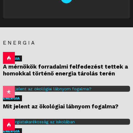
NEWSLETTER
ENERGIA
ENERGIA
A mérnökök forradalmi felfedezést tettek a
homokkal történő energia tárolás terén
ENERGIA
Mit jelent az ökológiai lábnyom fogalma?
ENERGIA