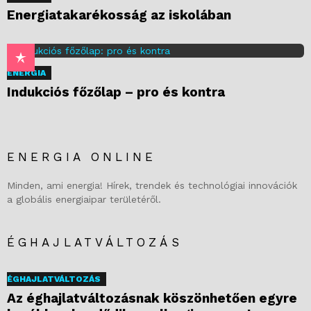
Energiatakarékosság az iskolában
ENERGIA
Indukciós főzőlap – pro és kontra
ENERGIA ONLINE
Minden, ami energia! Hírek, trendek és technológiai innovációk
a globális energiaipar területéről.
ÉGHAJLATVÁLTOZÁS
ÉGHAJLATVÁLTOZÁS
Az éghajlatváltozásnak köszönhetően egyre