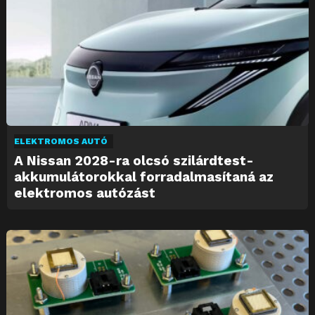
ELEKTROMOS AUTÓ
A Nissan 2028-ra olcsó szilárdtest-
akkumulátorokkal forradalmasítaná az
elektromos autózást