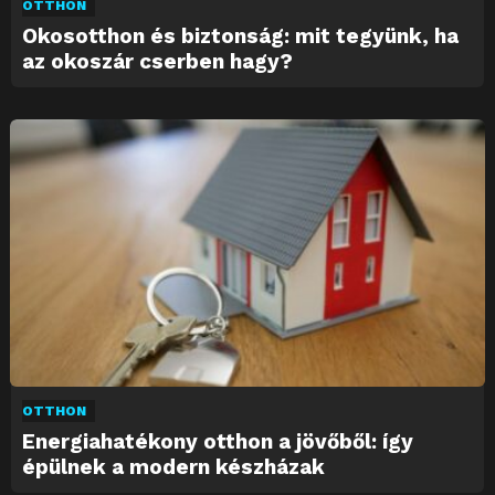
OTTHON
Okosotthon és biztonság: mit tegyünk, ha
az okoszár cserben hagy?
OTTHON
Energiahatékony otthon a jövőből: így
épülnek a modern készházak