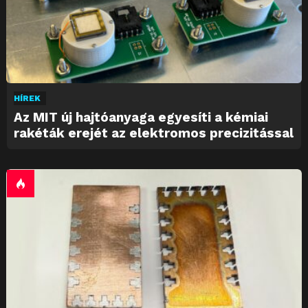
HÍREK
Az MIT új hajtóanyaga egyesíti a kémiai
rakéták erejét az elektromos precizitással