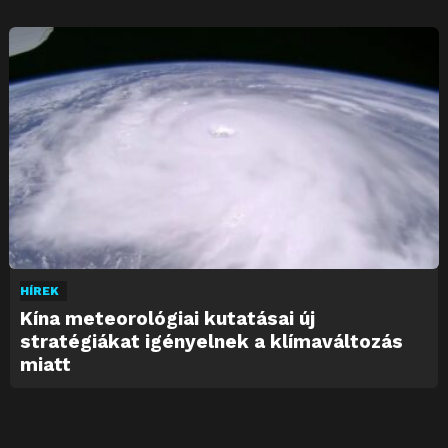
HÍREK
Kína meteorológiai kutatásai új
stratégiákat igényelnek a klímaváltozás
miatt