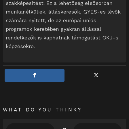
szakképesítést. Ez a lehetőség elsősorban
munkanélküliek, álláskeresők, GYES-es lévők
számára nyitott, de az európai uniós
programok keretében gyakran állással
rendelkezők is kaphatnak támogatást OKJ-s
képzésekre.
WHAT DO YOU THINK?