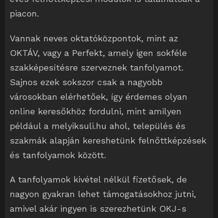
piacon.
Vannak neves oktatóközpontok, mint az
OKTÁV, vagy a Perfekt, amely igen sokféle
szakképesítésre szerveznek tanfolyamot.
Sajnos ezek sokszor csak a nagyobb
városokban elérhetőek, így érdemes olyan
online keresőkhöz fordulni, mint amilyen
például a melyiksuli.hu ahol, település és
szakmák alapján kereshetünk felnőttképzések
és tanfolyamok között.
A tanfolyamok kivétel nélkül fizetősek, de
nagyon gyakran lehet támogatásokhoz jutni,
amivel akár ingyen is szerezhetünk OKJ-s