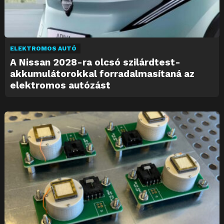
ELEKTROMOS AUTÓ
A Nissan 2028-ra olcsó szilárdtest-
akkumulátorokkal forradalmasítaná az
elektromos autózást