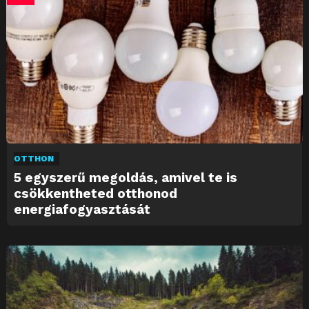
OTTHON
5 egyszerű megoldás, amivel te is
csökkentheted otthonod
energiafogyasztását