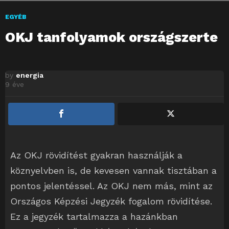
EGYÉB
OKJ tanfolyamok országszerte
by
energia
9 éve
Az OKJ rövidítést gyakran használják a
köznyelvben is, de kevesen vannak tisztában a
pontos jelentéssel. Az OKJ nem más, mint az
Országos Képzési Jegyzék fogalom rövidítése.
Ez a jegyzék tartalmazza a hazánkban