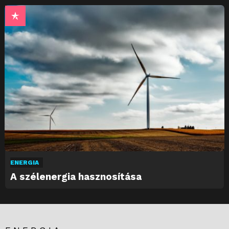
ENERGIA
A szélenergia hasznosítása