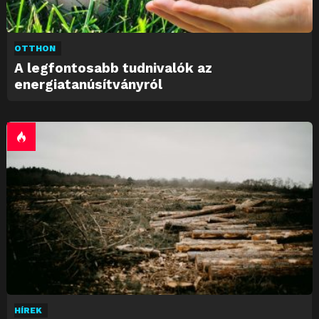
OTTHON
A legfontosabb tudnivalók az
energiatanúsítványról
HÍREK