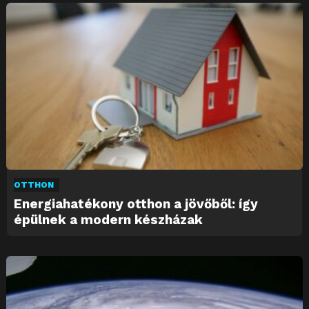
OTTHON
Energiahatékony otthon a jövőből: így
épülnek a modern készházak