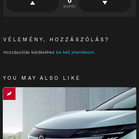
0
points
VÉLEMÉNY, HOZZÁSZÓLÁS?
Hozzászólás küldéséhez
be kell jelentkezni
.
YOU MAY ALSO LIKE