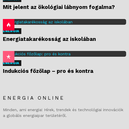
Mit jelent az ökológiai lábnyom fogalma?
ENERGIA
Energiatakarékosság az iskolában
ENERGIA
Indukciós főzőlap – pro és kontra
ENERGIA ONLINE
Minden, ami energia! Hírek, trendek és technológiai innovációk
a globális energiaipar területéről.