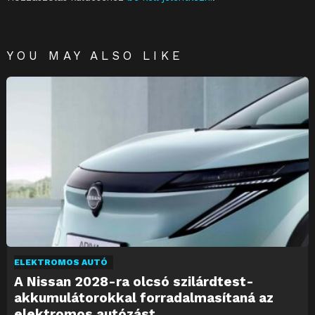
YOU MAY ALSO LIKE
ELEKTROMOS AUTÓ
A Nissan 2028-ra olcsó szilárdtest-
akkumulátorokkal forradalmasítaná az
elektromos autózást