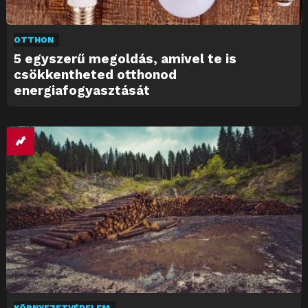
OTTHON
5 egyszerű megoldás, amivel te is
csökkentheted otthonod
energiafogyasztását
KÖRNYEZETVÉDELEM