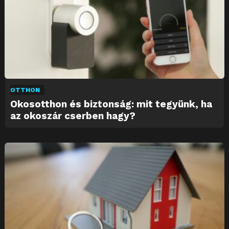
OTTHON
Okosotthon és biztonság: mit tegyünk, ha
az okoszár cserben hagy?