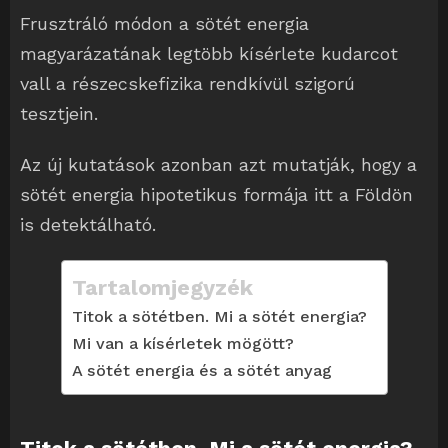
Frusztráló módon a sötét energia
magyarázatának legtöbb kísérlete kudarcot
vall a részecskefizika rendkívül szigorú
tesztjein.
Az új kutatások azonban azt mutatják, hogy a
sötét energia hipotetikus formája itt a Földön
is detektálható.
Tartalomjegyzék
Titok a sötétben. Mi a sötét energia?
Mi van a kísérletek mögött?
A sötét energia és a sötét anyag