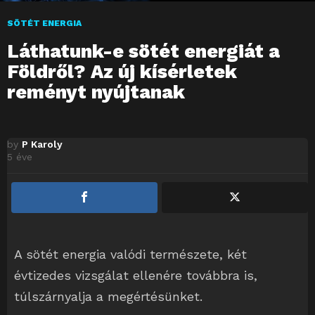
SÖTÉT ENERGIA
Láthatunk-e sötét energiát a
Földről? Az új kísérletek
reményt nyújtanak
by
P Karoly
5 éve
A sötét energia valódi természete, két
évtizedes vizsgálat ellenére továbbra is,
túlszárnyalja a megértésünket.