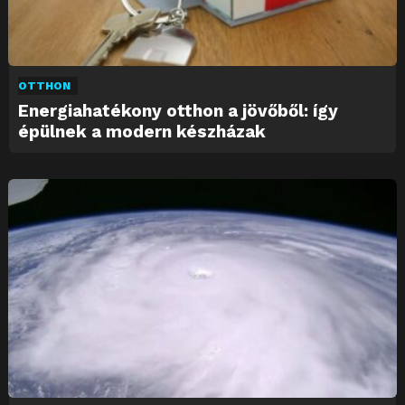
OTTHON
Energiahatékony otthon a jövőből: így
épülnek a modern készházak