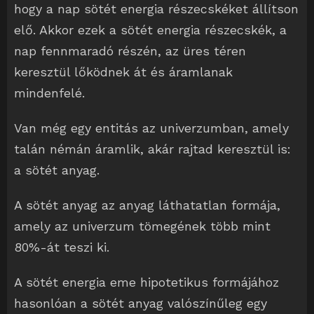
hogy a nap sötét energia részecskéket állítson
elő. Akkor ezek a sötét energia részecskék, a
nap fennmaradó részén, az üres téren
keresztül lőködnek át és áramlanak
mindenfelé.
Van még egy entitás az univerzumban, amely
talán némán áramlik, akár rajtad keresztül is:
a sötét anyag.
A sötét anyag az anyag láthatatlan formája,
amely az univerzum tömegének több mint
80%-át teszi ki.
A sötét energia eme hipotetikus formájához
hasonlóan a sötét anyag valószínűleg egy