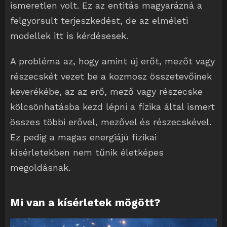
ismeretlen volt. Ez az entitás magyarázná a
felgyorsult terjeszkedést, de az elméleti
modellek itt is kérdésesek.
A probléma az, hogy amint új erőt, mezőt vagy
részecskét vezet be a kozmosz összetevőinek
keverékébe, az az erő, mező vagy részecske
kölcsönhatásba kezd lépni a fizika által ismert
összes többi erővel, mezővel és részecskével.
Ez pedig a magas energiájú fizikai
kísérletekben nem tűnik életképes
megoldásnak.
Mi van a kísérletek mögött
?