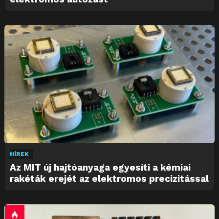
HÍREK
Az MIT új hajtóanyaga egyesíti a kémiai
rakéták erejét az elektromos precizitással