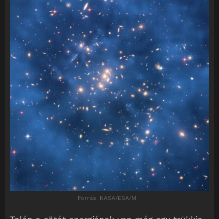
Forrás: NASA/ESA/M