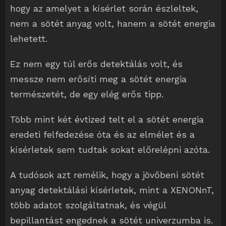
hogy az amelyet a kísérlet során észleltek,
nem a sötét anyag volt, hanem a sötét energia
lehetett.
Ez nem egy túl erős detektálás volt, és
messze nem erősíti meg a sötét energia
természetét, de egy elég erős tipp.
Több mint két évtized telt el a sötét energia
eredeti felfedezése óta és az elmélet és a
kísérletek sem tudtak sokat előrelépni azóta.
A tudósok azt remélik, hogy a jövőbeni sötét
anyag detektálási kísérletek, mint a XENONnT,
több adatot szolgáltatnak, és végül
bepillantást engednek a sötét univerzumba is.