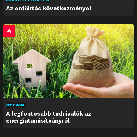
Az erdőirtás következményei
OTTHON
A legfontosabb tudnivalók az
energiatanúsítványról