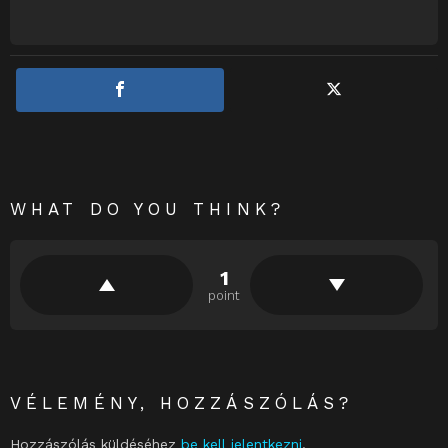
WHAT DO YOU THINK?
1
point
VÉLEMÉNY, HOZZÁSZÓLÁS?
Hozzászólás küldéséhez
be kell jelentkezni
.