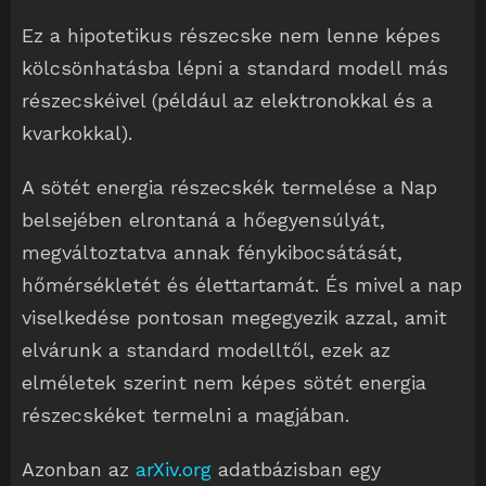
Ez a hipotetikus részecske nem lenne képes
kölcsönhatásba lépni a standard modell más
részecskéivel (például az elektronokkal és a
kvarkokkal).
A sötét energia részecskék termelése a Nap
belsejében elrontaná a hőegyensúlyát,
megváltoztatva annak fénykibocsátását,
hőmérsékletét és élettartamát. És mivel a nap
viselkedése pontosan megegyezik azzal, amit
elvárunk a standard modelltől, ezek az
elméletek szerint nem képes sötét energia
részecskéket termelni a magjában.
Azonban az
arXiv.org
adatbázisban egy