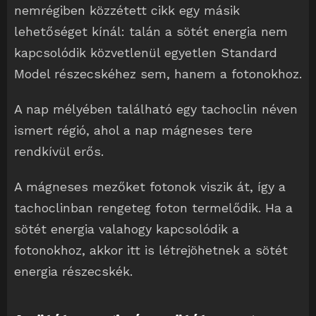
nemrégiben közzétett cikk egy másik
lehetőséget kínál: talán a sötét energia nem
kapcsolódik közvetlenül egyetlen Standard
Model részecskéhez sem, hanem a fotonokhoz.
A nap mélyében található egy tachoclin néven
ismert régió, ahol a nap mágneses tere
rendkívül erős.
A mágneses mezőket fotonok viszik át, így a
tachoclinban rengeteg foton termelődik. Ha a
sötét energia valahogy kapcsolódik a
fotonokhoz, akkor itt is létrejöhetnek a sötét
energia részecskék.