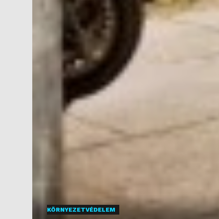
KÖRNYEZETVÉDELEM