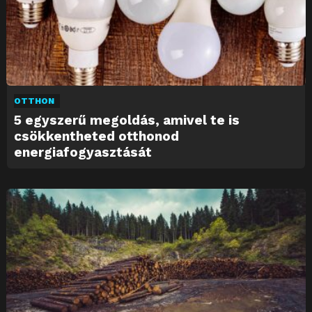
OTTHON
5 egyszerű megoldás, amivel te is
csökkentheted otthonod
energiafogyasztását