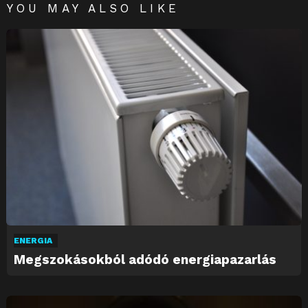
YOU MAY ALSO LIKE
ENERGIA
Megszokásokból adódó energiapazarlás