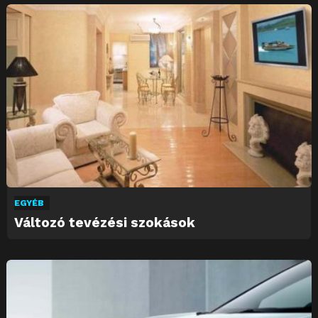
EGYÉB
Változó tevézési szokások