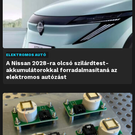
ELEKTROMOS AUTÓ
A Nissan 2028-ra olcsó szilárdtest-
akkumulátorokkal forradalmasítaná az
elektromos autózást