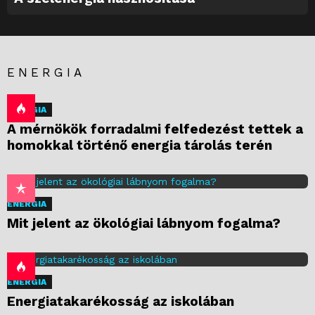
ENERGIA
ENERGIA
A mérnökök forradalmi felfedezést tettek a
homokkal történő energia tárolás terén
ENERGIA
Mit jelent az ökológiai lábnyom fogalma?
ENERGIA
Energiatakarékosság az iskolában