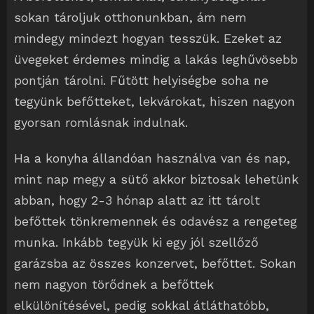
sokan tároljuk otthonunkban, ám nem
mindegy mindezt hogyan tesszük. Ezeket az
üvegeket érdemes mindig a lakás leghűvösebb
pontján tárolni. Fűtött helyiségbe soha ne
tegyünk befőtteket, lekvárokat, hiszen nagyon
gyorsan romlásnak indulnak.
Ha a konyha állandóan használva van és nap,
mint nap megy a sütő akkor biztosak lehetünk
abban, hogy 2-3 hónap alatt az itt tárolt
befőttek tönkremennek és odavész a rengeteg
munka. Inkább tegyük ki egy jól szellőző
garázsba az összes konzervet, befőttet. Sokan
nem nagyon törődnek a befőttek
elkülönítésével, pedig sokkal átláthatóbb,