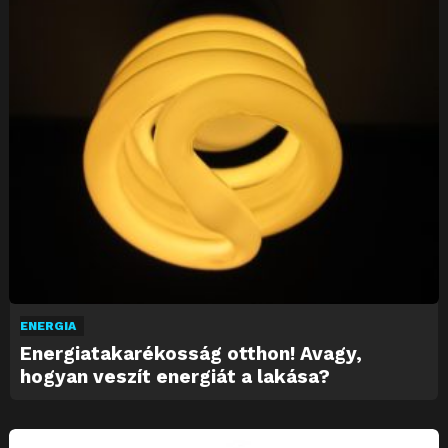
ENERGIA
Energiatakarékosság otthon! Avagy,
hogyan veszít energiát a lakása?