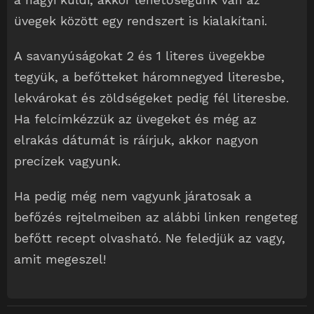
üvegek között egy rendszert is kialakítani.
A savanyúságokat 2 és 1 literes üvegekbe
tegyük, a befőtteket háromnegyed literesbe,
lekvárokat és zöldségeket pedig fél literesbe.
Ha felcímkézzük az üvegeket és még az
elrakás dátumát is ráírjuk, akkor nagyon
precízek vagyunk.
Ha pedig még nem vagyunk járatosak a
befőzés rejtelmeiben az alábbi linken rengeteg
befőtt recept olvasható. Ne feledjük az vagy,
amit megeszel!