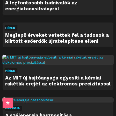
A legfontosabb tudnivalók az
energiatanúsítványról
HÍREK
Meglepő érveket vetettek fel a tudosok a
kiirtott esőerdők újratelepítése ellen!
HÍREK
Az MIT új hajtóanyaga egyesíti a kémiai
rakéták erejét az elektromos precizitással
ENERGIA
A szélenergia hasznosítása