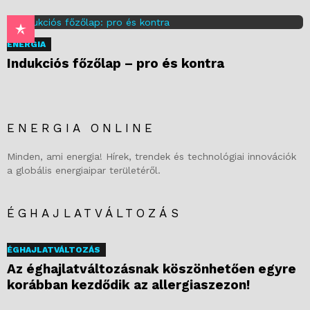
ENERGIA
Indukciós főzőlap – pro és kontra
ENERGIA ONLINE
Minden, ami energia! Hírek, trendek és technológiai innovációk
a globális energiaipar területéről.
ÉGHAJLATVÁLTOZÁS
ÉGHAJLATVÁLTOZÁS
Az éghajlatváltozásnak köszönhetően egyre
korábban kezdődik az allergiaszezon!