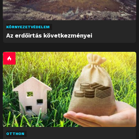
KÖRNYEZETVÉDELEM
Az erdőirtás következményei
OTTHON