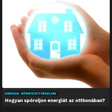
ENERGIA
KÖRNYEZETVÉDELEM
Hogyan spóroljon energiát az otthonában?