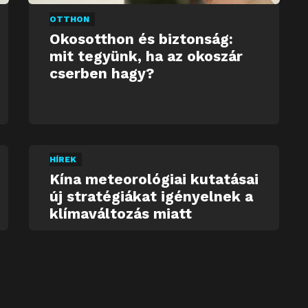
OTTHON
Okosotthon és biztonság:
mit tegyünk, ha az okoszár
cserben hagy?
HÍREK
Kína meteorológiai kutatásai
új stratégiákat igényelnek a
klímaváltozás miatt