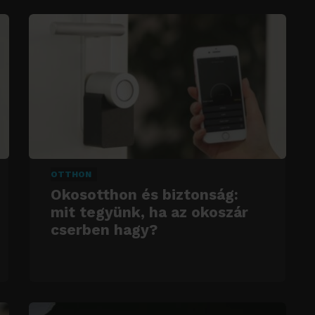
OTTHON
Okosotthon és biztonság:
mit tegyünk, ha az okoszár
cserben hagy?