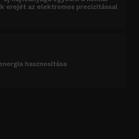
k erejét az elektromos precizitással
energia hasznosítása