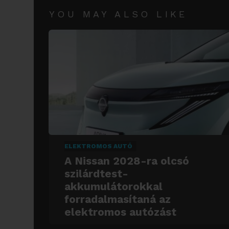
YOU MAY ALSO LIKE
ELEKTROMOS AUTÓ
A Nissan 2028-ra olcsó
szilárdtest-
akkumulátorokkal
forradalmasítaná az
elektromos autózást