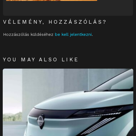
VÉLEMÉNY, HOZZÁSZÓLÁS?
Hozzászólás küldéséhez
be kell jelentkezni
.
YOU MAY ALSO LIKE