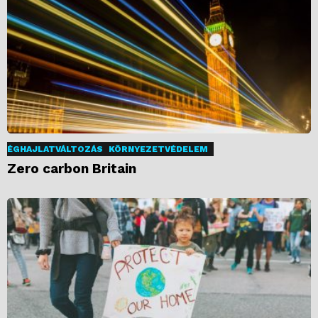
ÉGHAJLATVÁLTOZÁS
KÖRNYEZETVÉDELEM
Zero carbon Britain