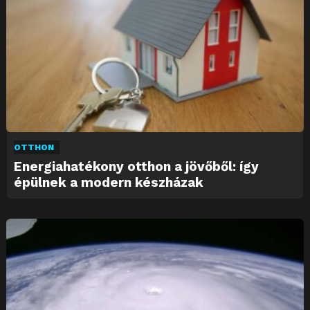
OTTHON
Energiahatékony otthon a jövőből: így
épülnek a modern készházak