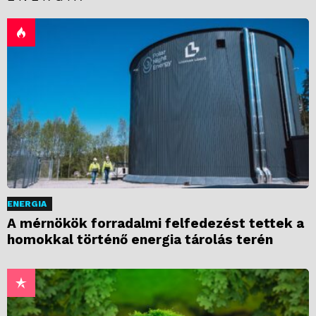
ENERGIA
A mérnökök forradalmi felfedezést tettek a
homokkal történő energia tárolás terén