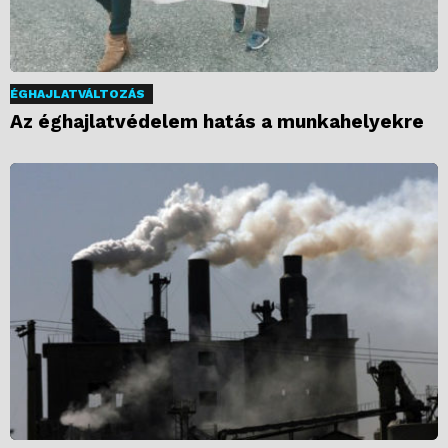
ÉGHAJLATVÁLTOZÁS
Az éghajlatvédelem hatás a munkahelyekre