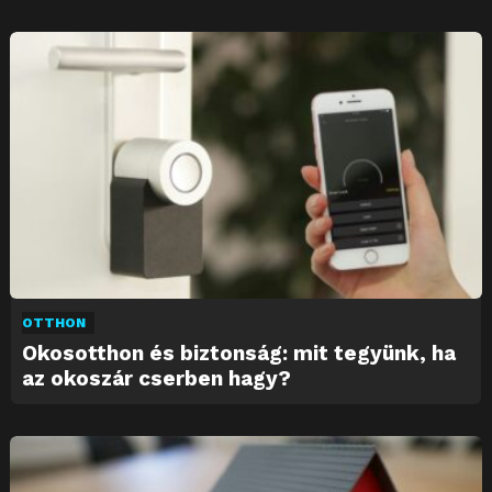
OTTHON
Okosotthon és biztonság: mit tegyünk, ha
az okoszár cserben hagy?