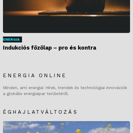
ENERGIA
Indukciós főzőlap – pro és kontra
ENERGIA ONLINE
Minden, ami energia! Hírek, trendek és technológiai innovációk
a globális energiaipar területéről.
ÉGHAJLATVÁLTOZÁS