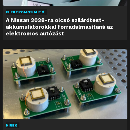
ELEKTROMOS AUTÓ
A Nissan 2028-ra olcsó szilárdtest-
akkumulátorokkal forradalmasítaná az
elektromos autózást
HÍREK